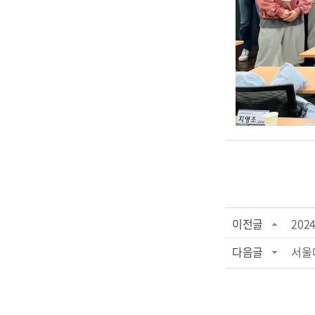
이전글
20
다음글
서울