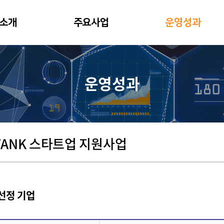
소개
주요사업
운영성과
운영성과
TANK 스타트업 지원사업
선정 기업