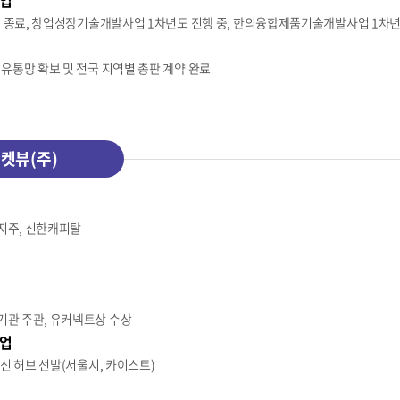
사업 종료, 창업성장기술개발사업 1차년도 진행 중, 한의융합제품기술개발사업 1차년
 유통망 확보 및 전국 지역별 총판 계약 완료
켓뷰(주)
지주, 신한캐피탈
관 주관, 유커넥트상 수상
업
혁신 허브 선발(서울시, 카이스트)