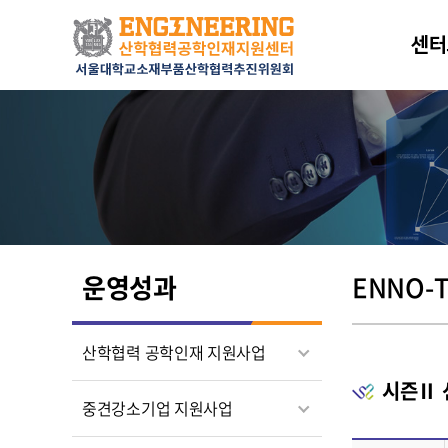
센터
운영성과
ENNO-
산학협력 공학인재 지원사업
시즌Ⅱ 
중견강소기업 지원사업