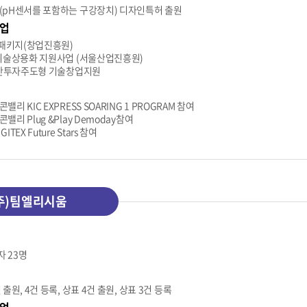
(pH센서를 포함하는 구강장치) 디자인특허 출원
업
패키지(창업진흥원)
 기술상용화 지원사업 (서울산업진흥원)
 민간투자주도형 기술창업지원
밸리 KIC EXPRESS SOARING 1 PROGRAM 참여
밸리 Plug &Play Demoday참여
ITEX Future Stars 참여
주)팀엘리시움
 23명
 출원, 4건 등록, 상표 4건 출원, 상표 3건 등록
업