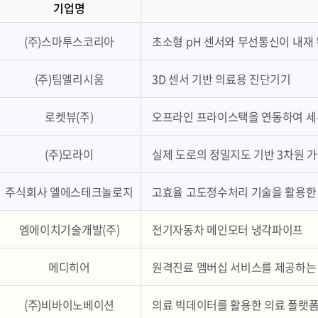
기업명
(주)스마투스코리아
초소형 pH 센서와 무선통신이 내재
(주)팀엘리시움
3D 센서 기반 의료용 진단기기
로켓뷰(주)
오프라인 프라이스택을 연동하여 세부
(주)모라이
실제 도로의 정밀지도 기반 3차원 
주식회사 엘에스테크놀로지
고효율 고도정수처리 기술을 활용한
엠에이치기술개발(주)
전기자동차 메인모터 냉각파이프
메디히어
원격진료 멤버십 서비스를 제공하는
(주)비바이노베이션
의료 빅데이터를 활용한 의료 플랫폼