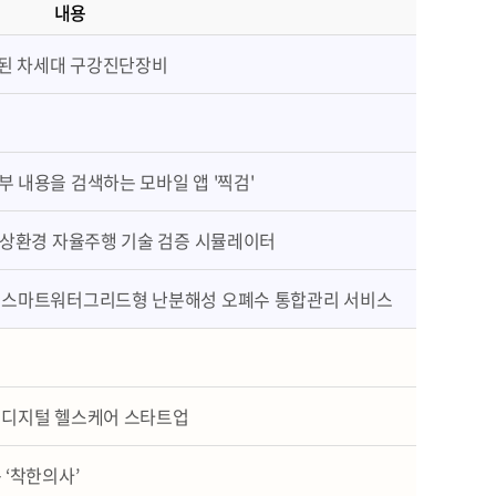
내용
 된 차세대 구강진단장비
 내용을 검색하는 모바일 앱 '찍검'
가상환경 자율주행 기술 검증 시뮬레이터
 스마트워터그리드형 난분해성 오폐수 통합관리 서비스
 디지털 헬스케어 스타트업
 ‘착한의사’