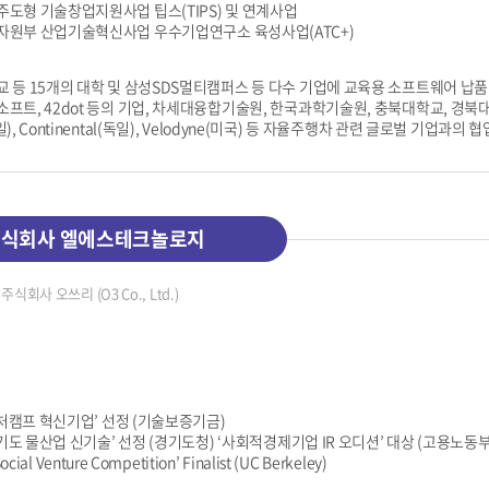
도형 기술창업지원사업 팁스(TIPS) 및 연계사업
원부 산업기술혁신사업 우수기업연구소 육성사업(ATC+)
 등 15개의 대학 및 삼성SDS멀티캠퍼스 등 다수 기업에 교육용 소프트웨어 납품
프트, 42dot 등의 기업, 차세대융합기술원, 한국과학기술원, 충북대학교, 경북
), Continental(독일), Velodyne(미국) 등 자율주행차 관련 글로벌 기업과의 협
식회사 엘에스테크놀로지
주식회사 오쓰리 (O3 Co., Ltd.)
‘벤처캠프 혁신기업’ 선정 (기술보증기금)
‘경기도 물산업 신기술’ 선정 (경기도청) ‘사회적경제기업 IR 오디션’ 대상 (고용노
Social Venture Competition’ Finalist (UC Berkeley)