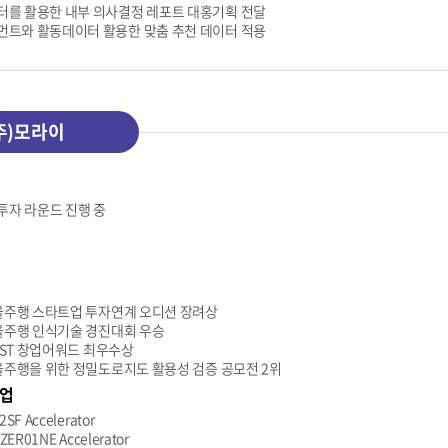
를 활용한 내부 의사결정 레포트 대홍기획 전달
트와 활동데이터 활용한 맞춤 추천 데이터 적용
주)모라이
 투자 라운드 진행 중
자율주행 스타트업 투자연계 오디션 장려상
자율주행 인식기술 경진대회 우승
AIST 창업어워드 최우수상
자율주행을 위한 정밀도로지도 활용성 검증 공모전 2위
업
SF Accelerator
ZER01NE Accelerator