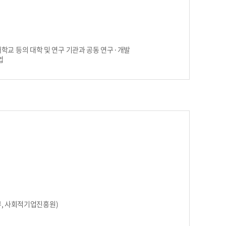
대학교 등의 대학 및 연구 기관과 공동 연구·개발
업
동부, 사회적기업진흥원)