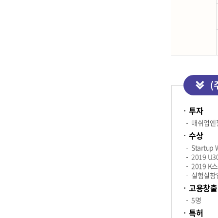
(
투자
매쉬업엔
수상
Startup
2019 U
2019 
실험실창업
고용창출
5명
특허