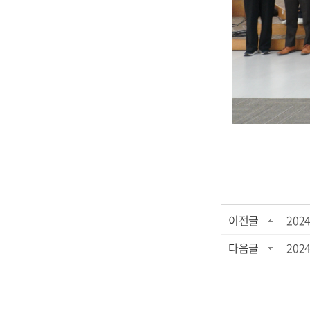
이전글
20
다음글
202