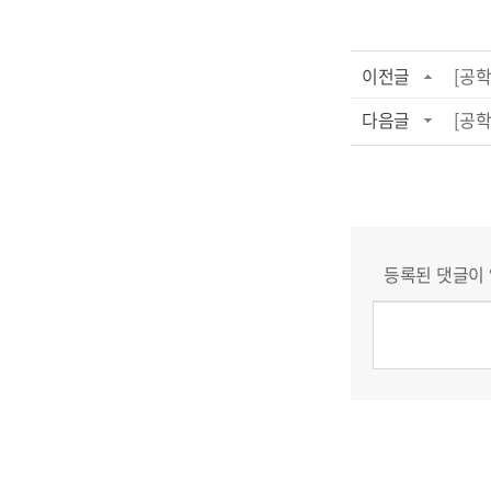
이전글
[공학
다음글
[공학
등록된 댓글이 