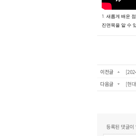
1. 새롭게 배운 
진면목을 알 수 
이전글
[20
다음글
[현대
등록된 댓글이 