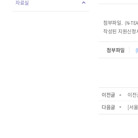
자료실
첨부파일.
(N-T
작성된 지원신청
첨부파일
이전글
이전
다음글
[서