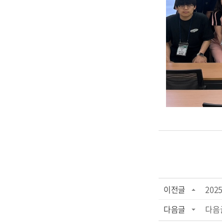
이전글
202
다음글
다음