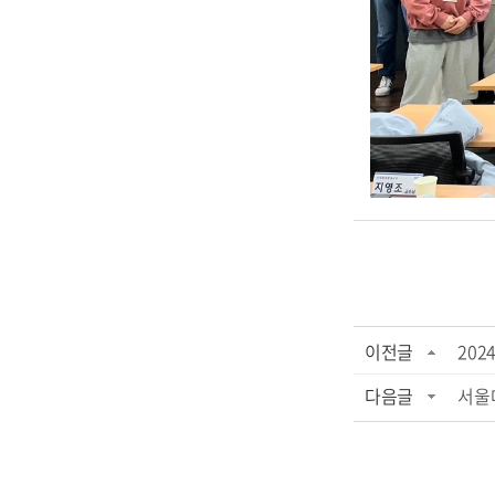
이전글
20
다음글
서울