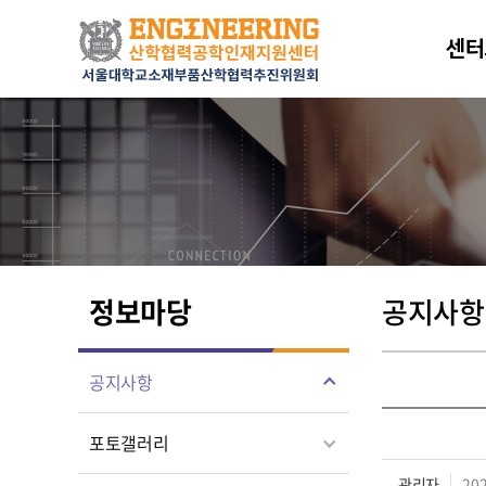
센터
정보마당
공지사항
공지사항
포토갤러리
관리자
202