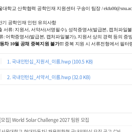
대학교 산학협력 공학인재 지원센터 구송이 팀장 / ekfu00@snu.ac.kr / 
상반기 공학인재 인턴 유의사항
 서류: 지원서, 서약서(서명필수), 성적증명서(발급본, 캡처파일불
류: 어학증명서(발급본, 캡처파일불가), 지원서 상의 경력 등의 
자동차 10월 공채 중복지원 불가!!!
중복 지원 시 서류전형에서 필터
1. 국내인턴십_지원서_이름.hwp (100.5 KB)
2. 국내인턴십_서약서_이름.hwp (32.0 KB)
[모집] World Solar Challenge 2027 팀원 모집
[서울대학교-현대자동차] 채용전환형 국내인턴십 모집 공고 ('26 ...