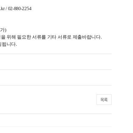
02-880-2254
가)
증빙을 위해 필요한 서류를 기타 서류로 제출바랍니다.
링됩니다.
목록