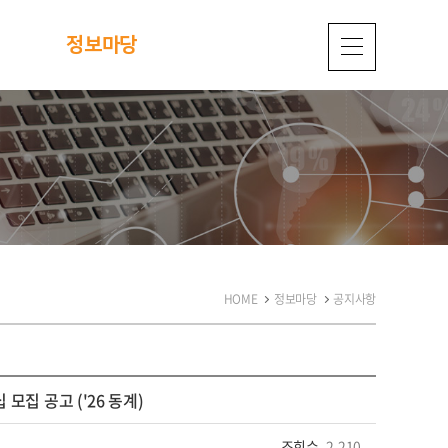
정보마당
HOME
정보마당
공지사항
집 공고 ('26 동계)
조회수
2,210