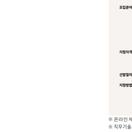
※ 온라인 
※ 직무기술