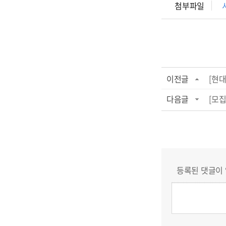
첨부파일
이전글
[현대
다음글
[모집]
등록된 댓글이 