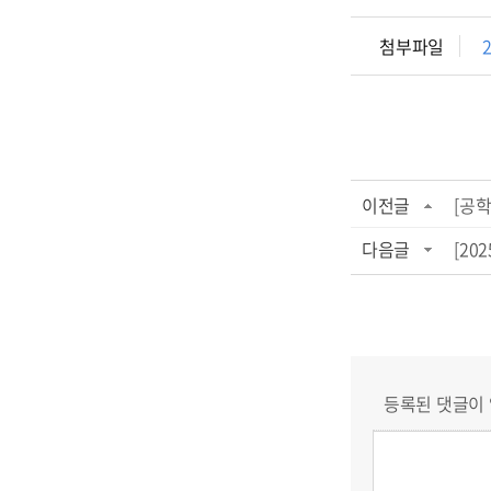
첨부파일
이전글
[공학
다음글
[20
등록된 댓글이 