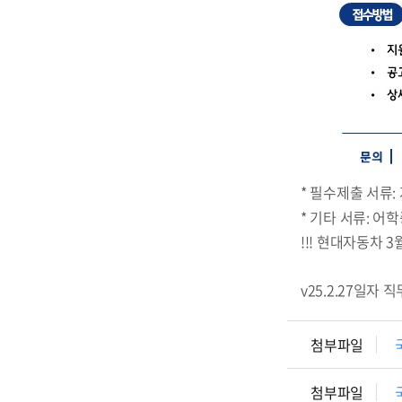
* 필수제출 서류:
* 기타 서류: 
!!! 현대자동차 
v25.2.27일
첨부파일
첨부파일